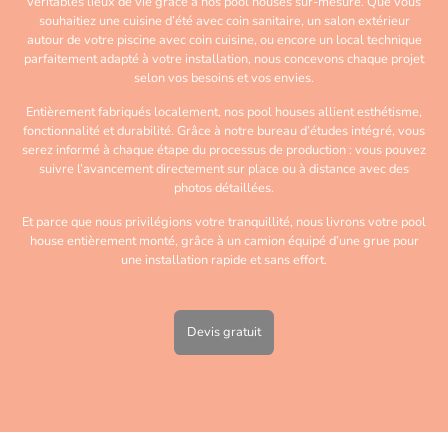
véritables lieux de vie grâce à nos pool houses sur-mesure. Que vous
souhaitiez une cuisine d’été avec coin sanitaire, un salon extérieur
autour de votre piscine avec coin cuisine, ou encore un local technique
parfaitement adapté à votre installation, nous concevons chaque projet
selon vos besoins et vos envies.
Entièrement fabriqués localement, nos pool houses allient esthétisme,
fonctionnalité et durabilité. Grâce à notre bureau d’études intégré, vous
serez informé à chaque étape du processus de production : vous pouvez
suivre l’avancement directement sur place ou à distance avec des
photos détaillées.
Et parce que nous privilégions votre tranquillité, nous livrons votre pool
house entièrement monté, grâce à un camion équipé d’une grue pour
une installation rapide et sans effort.
Devis gratuit