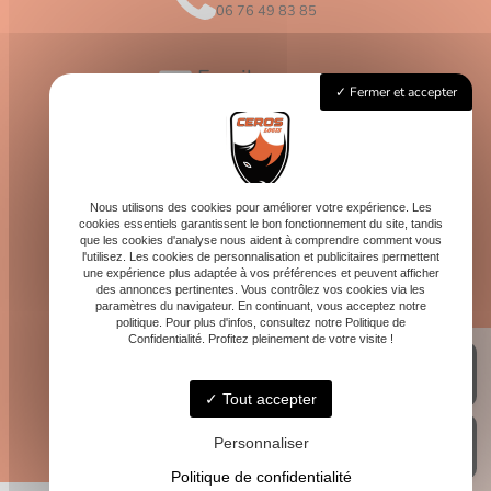
06 76 49 83 85
Email
Fermer et accepter
contact@logis-ceros.fr
Horaires
Lundi - Vendredi : 8h - 16h
Nous utilisons des cookies pour améliorer votre expérience. Les
cookies essentiels garantissent le bon fonctionnement du site, tandis
que les cookies d'analyse nous aident à comprendre comment vous
l'utilisez. Les cookies de personnalisation et publicitaires permettent
une expérience plus adaptée à vos préférences et peuvent afficher
des annonces pertinentes. Vous contrôlez vos cookies via les
paramètres du navigateur. En continuant, vous acceptez notre
politique. Pour plus d'infos, consultez notre Politique de
Confidentialité. Profitez pleinement de votre visite !
Tout accepter
Personnaliser
Politique de confidentialité