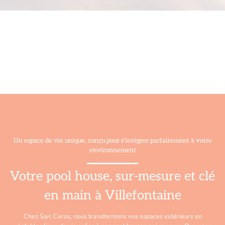
Un espace de vie unique, conçu pour s'intégrer parfaitement à votre
environnement
Votre pool house, sur-mesure et clé
en main à Villefontaine
Chez Sarl Ceros, nous transformons vos espaces extérieurs en