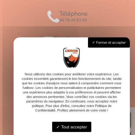
Téléphone
06 76 49 83 85
Email
Fermer et accepter
contact@logis-ceros.fr
Horaires
Lundi - Vendredi : 8h - 16h
Nous utilisons des cookies pour améliorer votre expérience. Les
cookies essentiels garantissent le bon fonctionnement du site, tandis
que les cookies d'analyse nous aident à comprendre comment vous
l'utilisez. Les cookies de personnalisation et publicitaires permettent
une expérience plus adaptée à vos préférences et peuvent afficher
des annonces pertinentes. Vous contrôlez vos cookies via les
paramètres du navigateur. En continuant, vous acceptez notre
politique. Pour plus d'infos, consultez notre Politique de
Confidentialité. Profitez pleinement de votre visite !
Tout accepter