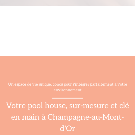
Un espace de vie unique, conçu pour s'intégrer parfaitement à votre
environnement
Votre pool house, sur-mesure et clé
en main à Champagne-au-Mont-
d'Or