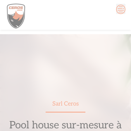
Skip
to
content
Sarl Ceros
Pool house sur-mesure à