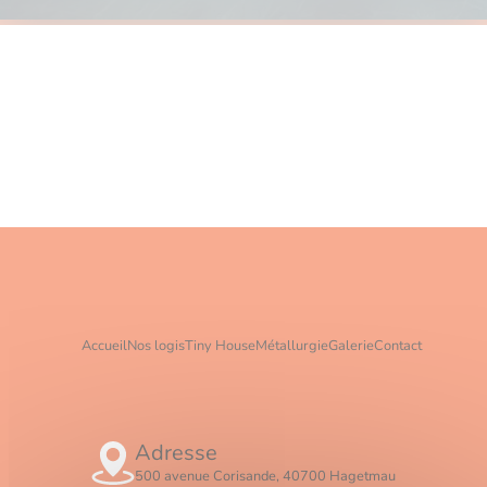
Accueil
Nos logis
Tiny House
Métallurgie
Galerie
Contact
Adresse
500 avenue Corisande, 40700 Hagetmau