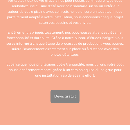
véritables lieux de vie grâce à nos pool houses sur-mesure. Que vous
souhaitiez une cuisine d’été avec coin sanitaire, un salon extérieur
autour de votre piscine avec coin cuisine, ou encore un local technique
parfaitement adapté à votre installation, nous concevons chaque projet
selon vos besoins et vos envies.
Entièrement fabriqués localement, nos pool houses allient esthétisme,
fonctionnalité et durabilité. Grâce à notre bureau d’études intégré, vous
serez informé à chaque étape du processus de production : vous pouvez
suivre l’avancement directement sur place ou à distance avec des
photos détaillées.
Et parce que nous privilégions votre tranquillité, nous livrons votre pool
house entièrement monté, grâce à un camion équipé d’une grue pour
une installation rapide et sans effort.
Devis gratuit