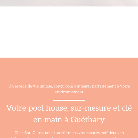
Un espace de vie unique, conçu pour s'intégrer parfaitement à votre
environnement
Votre pool house, sur-mesure et clé
en main à Guéthary
Chez Sarl Ceros, nous transformons vos espaces extérieurs en