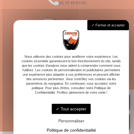
06 76 49 83 85
Email
Fermer et accepter
contact@logis-ceros.fr
Horaires
Lundi - Vendredi : 8h - 16h
Nous utilisons des cookies pour améliorer votre expérience. Les
cookies essentiels garantissent le bon fonctionnement du site, tandis
que les cookies d'analyse nous aident à comprendre comment vous
l'utilisez. Les cookies de personnalisation et publicitaires permettent
une expérience plus adaptée à vos préférences et peuvent afficher
des annonces pertinentes. Vous contrôlez vos cookies via les
paramètres du navigateur. En continuant, vous acceptez notre
politique. Pour plus d'infos, consultez notre Politique de
Confidentialité. Profitez pleinement de votre visite !
Tout accepter
Personnaliser
Politique de confidentialité