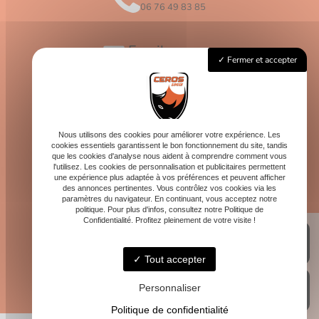
06 76 49 83 85
Email
Fermer et accepter
contact@logis-ceros.fr
Horaires
Lundi - Vendredi : 8h - 16h
Nous utilisons des cookies pour améliorer votre expérience. Les
cookies essentiels garantissent le bon fonctionnement du site, tandis
que les cookies d'analyse nous aident à comprendre comment vous
l'utilisez. Les cookies de personnalisation et publicitaires permettent
une expérience plus adaptée à vos préférences et peuvent afficher
des annonces pertinentes. Vous contrôlez vos cookies via les
paramètres du navigateur. En continuant, vous acceptez notre
politique. Pour plus d'infos, consultez notre Politique de
Confidentialité. Profitez pleinement de votre visite !
Tout accepter
Personnaliser
Politique de confidentialité