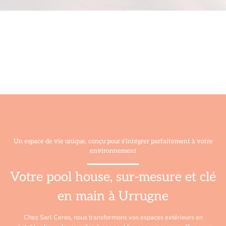
Un espace de vie unique, conçu pour s'intégrer parfaitement à votre
environnement
Votre pool house, sur-mesure et clé
en main à Urrugne
Chez Sarl Ceros, nous transformons vos espaces extérieurs en