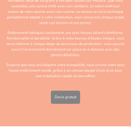
véritables lieux de vie grâce à nos pool houses sur-mesure. Que vous
souhaitiez une cuisine d’été avec coin sanitaire, un salon extérieur
autour de votre piscine avec coin cuisine, ou encore un local technique
parfaitement adapté à votre installation, nous concevons chaque projet
selon vos besoins et vos envies.
Entièrement fabriqués localement, nos pool houses allient esthétisme,
fonctionnalité et durabilité. Grâce à notre bureau d’études intégré, vous
serez informé à chaque étape du processus de production : vous pouvez
suivre l’avancement directement sur place ou à distance avec des
photos détaillées.
Et parce que nous privilégions votre tranquillité, nous livrons votre pool
house entièrement monté, grâce à un camion équipé d’une grue pour
une installation rapide et sans effort.
Devis gratuit