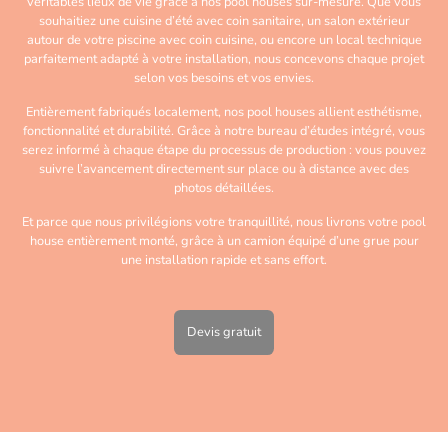
véritables lieux de vie grâce à nos pool houses sur-mesure. Que vous
souhaitiez une cuisine d’été avec coin sanitaire, un salon extérieur
autour de votre piscine avec coin cuisine, ou encore un local technique
parfaitement adapté à votre installation, nous concevons chaque projet
selon vos besoins et vos envies.
Entièrement fabriqués localement, nos pool houses allient esthétisme,
fonctionnalité et durabilité. Grâce à notre bureau d’études intégré, vous
serez informé à chaque étape du processus de production : vous pouvez
suivre l’avancement directement sur place ou à distance avec des
photos détaillées.
Et parce que nous privilégions votre tranquillité, nous livrons votre pool
house entièrement monté, grâce à un camion équipé d’une grue pour
une installation rapide et sans effort.
Devis gratuit