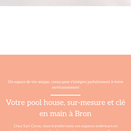
Un espace de vie unique, conçu pour s'intégrer parfaitement à votre
environnement
Votre pool house, sur-mesure et clé
en main à Bron
Chez Sarl Ceros, nous transformons vos espaces extérieurs en