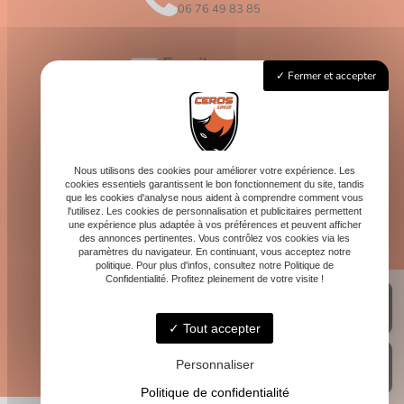
06 76 49 83 85
Email
Fermer et accepter
contact@logis-ceros.fr
Horaires
Lundi - Vendredi : 8h - 16h
Nous utilisons des cookies pour améliorer votre expérience. Les
cookies essentiels garantissent le bon fonctionnement du site, tandis
que les cookies d'analyse nous aident à comprendre comment vous
l'utilisez. Les cookies de personnalisation et publicitaires permettent
une expérience plus adaptée à vos préférences et peuvent afficher
des annonces pertinentes. Vous contrôlez vos cookies via les
paramètres du navigateur. En continuant, vous acceptez notre
politique. Pour plus d'infos, consultez notre Politique de
Confidentialité. Profitez pleinement de votre visite !
Tout accepter
Personnaliser
Politique de confidentialité