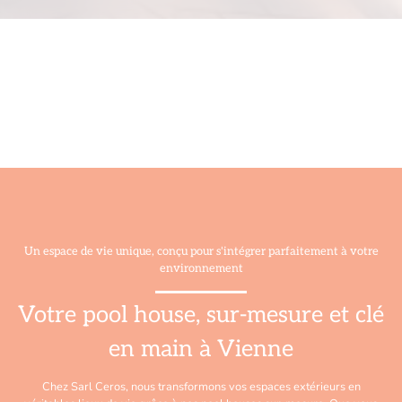
Un espace de vie unique, conçu pour s'intégrer parfaitement à votre
environnement
Votre pool house, sur-mesure et clé
en main à Vienne
Chez Sarl Ceros, nous transformons vos espaces extérieurs en