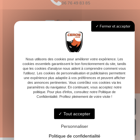
06 76 49 83 85
Email
Fermer et accepter
contact@logis-ceros.fr
Horaires
Lundi - Vendredi : 8h - 16h
Nous utilisons des cookies pour améliorer votre expérience. Les
cookies essentiels garantissent le bon fonctionnement du site, tandis
que les cookies d'analyse nous aident à comprendre comment vous
l'utilisez. Les cookies de personnalisation et publicitaires permettent
une expérience plus adaptée à vos préférences et peuvent afficher
des annonces pertinentes. Vous contrôlez vos cookies via les
paramètres du navigateur. En continuant, vous acceptez notre
politique. Pour plus d'infos, consultez notre Politique de
Confidentialité. Profitez pleinement de votre visite !
Tout accepter
Personnaliser
Politique de confidentialité