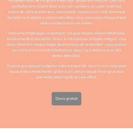
véritables lieux de vie grâce à nos pool houses sur-mesure. Que vous
souhaitiez une cuisine d’été avec coin sanitaire, un salon extérieur
autour de votre piscine avec coin cuisine, ou encore un local technique
parfaitement adapté à votre installation, nous concevons chaque projet
selon vos besoins et vos envies.
Entièrement fabriqués localement, nos pool houses allient esthétisme,
fonctionnalité et durabilité. Grâce à notre bureau d’études intégré, vous
serez informé à chaque étape du processus de production : vous pouvez
suivre l’avancement directement sur place ou à distance avec des
photos détaillées.
Et parce que nous privilégions votre tranquillité, nous livrons votre pool
house entièrement monté, grâce à un camion équipé d’une grue pour
une installation rapide et sans effort.
Devis gratuit