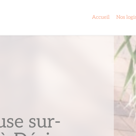
Accueil
Nos logi
use sur-