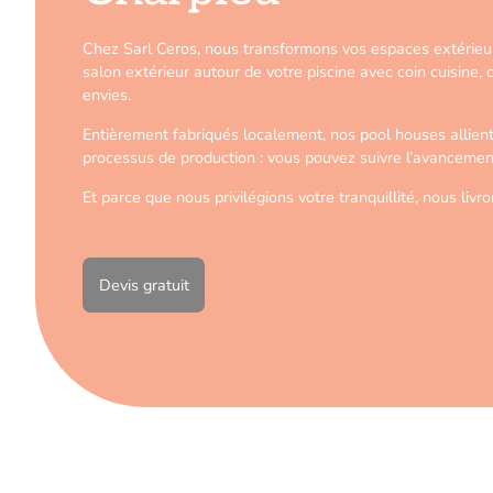
Chez Sarl Ceros, nous transformons vos espaces extérieurs
salon extérieur autour de votre piscine avec coin cuisine,
envies.
Entièrement fabriqués localement, nos pool houses allient
processus de production : vous pouvez suivre l’avancemen
Et parce que nous privilégions votre tranquillité, nous li
Devis gratuit