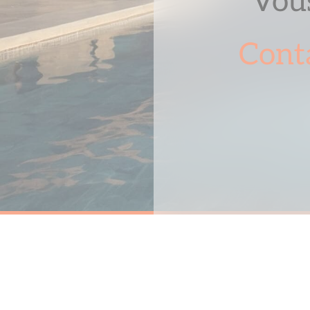
Vous
Cont