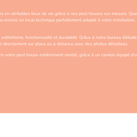
 en véritables lieux de vie grâce à nos pool houses sur-mesure. Que v
 ou encore un local technique parfaitement adapté à votre installatio
 esthétisme, fonctionnalité et durabilité. Grâce à notre bureau d’étud
t directement sur place ou à distance avec des photos détaillées.
vrons votre pool house entièrement monté, grâce à un camion équipé d’un