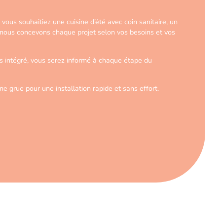
ous souhaitiez une cuisine d’été avec coin sanitaire, un
n, nous concevons chaque projet selon vos besoins et vos
es intégré, vous serez informé à chaque étape du
e grue pour une installation rapide et sans effort.