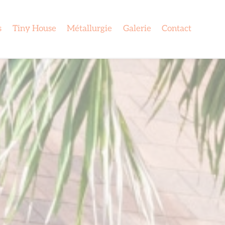
s
Tiny House
Métallurgie
Galerie
Contact