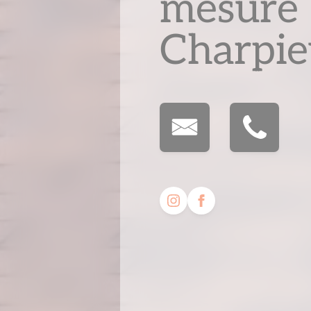
mesure 
Charpi