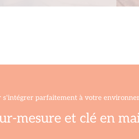
r s'intégrer parfaitement à votre environn
sur-mesure et clé en ma