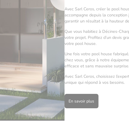
Avec Sarl Ceros, créer le pool hou
accompagne depuis la conception ju
garantir un résultat à la hauteur d
Que vous habitiez à Décines-Charp
votre projet. Profitez d’un devis gr
votre pool house.
Une fois votre pool house fabriqu
chez vous, grâce à notre équipement
efficace et sans mauvaise surprise
Avec Sarl Ceros, choisissez l’exper
unique qui répond à vos besoins.
En savoir plus