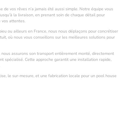
se de vos rêves n’a jamais été aussi simple. Notre équipe vous
squ’à la livraison, en prenant soin de chaque détail pour
e vos attentes.
ieu ou ailleurs en France, nous nous déplaçons pour concrétiser
atuit, où nous vous conseillons sur les meilleures solutions pour
é, nous assurons son transport entièrement monté, directement
 spécialisé. Cette approche garantit une installation rapide,
.
tise, le sur-mesure, et une fabrication locale pour un pool house