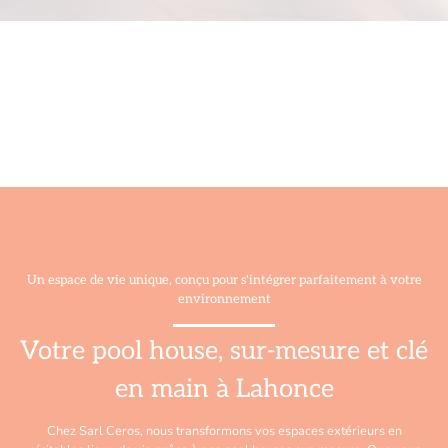
Un espace de vie unique, conçu pour s'intégrer parfaitement à votre
environnement
Votre pool house, sur-mesure et clé
en main à Lahonce
Chez Sarl Ceros, nous transformons vos espaces extérieurs en