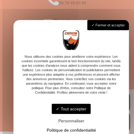
06 76 49 83 85
Email
Fermer et accepter
contact@logis-ceros.fr
Horaires
Lundi - Vendredi : 8h - 16h
Nous utilisons des cookies pour améliorer votre expérience. Les
cookies essentiels garantissent le bon fonctionnement du site, tandis
que les cookies d'analyse nous aident à comprendre comment vous
l'utilisez. Les cookies de personnalisation et publicitaires permettent
une expérience plus adaptée à vos préférences et peuvent afficher
des annonces pertinentes. Vous contrôlez vos cookies via les
paramètres du navigateur. En continuant, vous acceptez notre
politique. Pour plus d'infos, consultez notre Politique de
Confidentialité. Profitez pleinement de votre visite !
Tout accepter
Personnaliser
Politique de confidentialité