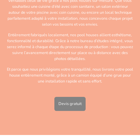
véritables lieux de vie grâce à nos pool houses sur-mesure. Que vous
souhaitiez une cuisine d’été avec coin sanitaire, un salon extérieur
autour de votre piscine avec coin cuisine, ou encore un local technique
parfaitement adapté à votre installation, nous concevons chaque projet
selon vos besoins et vos envies.
Entièrement fabriqués localement, nos pool houses allient esthétisme,
fonctionnalité et durabilité. Grâce à notre bureau d’études intégré, vous
serez informé à chaque étape du processus de production : vous pouvez
suivre l’avancement directement sur place ou à distance avec des
photos détaillées.
Et parce que nous privilégions votre tranquillité, nous livrons votre pool
house entièrement monté, grâce à un camion équipé d’une grue pour
une installation rapide et sans effort.
Devis gratuit