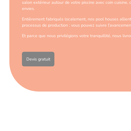
salon extérieur autour de votre piscine avec coin cuisine,
envies.
Entièrement fabriqués localement, nos pool houses allient
processus de production : vous pouvez suivre l’avancemen
Et parce que nous privilégions votre tranquillité, nous li
Devis gratuit