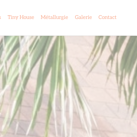
s
Tiny House
Métallurgie
Galerie
Contact