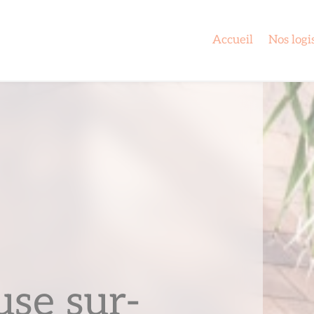
Accueil
Nos logi
use sur-