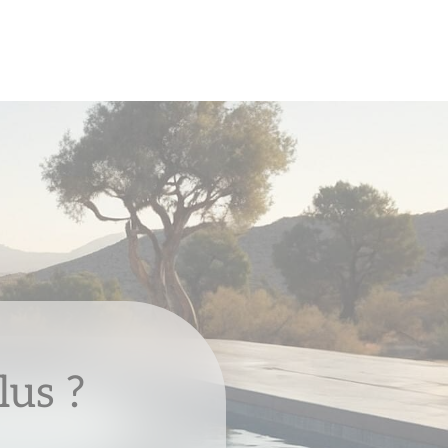
lus ?