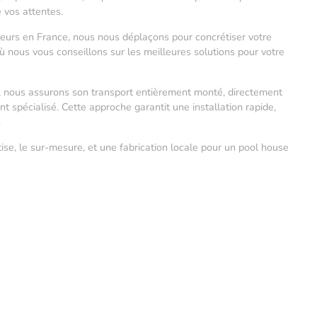
e vos attentes.
leurs en France, nous nous déplaçons pour concrétiser votre
 où nous vous conseillons sur les meilleures solutions pour votre
é, nous assurons son transport entièrement monté, directement
 spécialisé. Cette approche garantit une installation rapide,
.
tise, le sur-mesure, et une fabrication locale pour un pool house