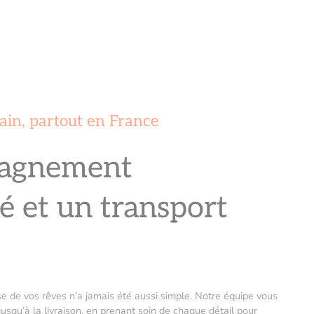
ain, partout en France
agnement
é et un transport
se de vos rêves n’a jamais été aussi simple. Notre équipe vous
squ’à la livraison, en prenant soin de chaque détail pour