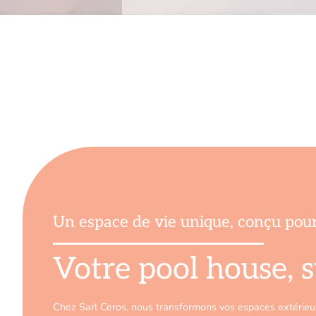
Un espace de vie unique, conçu pou
Votre pool house, 
Chez Sarl Ceros, nous transformons vos espaces extérieurs