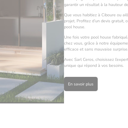
garantir un résultat à la hauteur d
Que vous habitiez à Ciboure ou ail
projet. Profitez d’un devis gratuit,
pool house.
Une fois votre pool house fabriqu
chez vous, grâce à notre équipement
efficace et sans mauvaise surprise
Avec Sarl Ceros, choisissez l’exper
unique qui répond à vos besoins.
En savoir plus