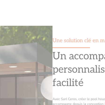
Une solution clé en m
Un accomp
personnalis
facilité
Avec Sarl Ceros, créer le pool hou
accompagne depuis la conception ju