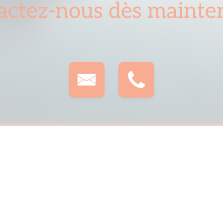
actez-nous dès mainten