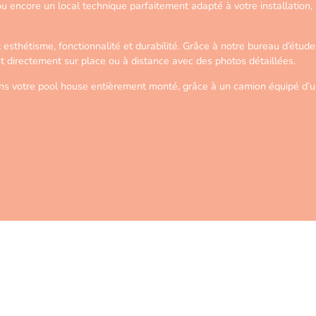
 ou encore un local technique parfaitement adapté à votre installatio
 esthétisme, fonctionnalité et durabilité. Grâce à notre bureau d’étud
t directement sur place ou à distance avec des photos détaillées.
vrons votre pool house entièrement monté, grâce à un camion équipé d’un