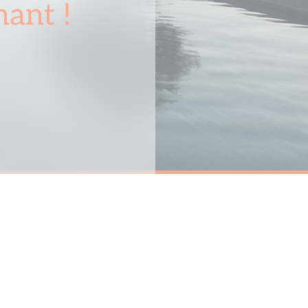
ant !