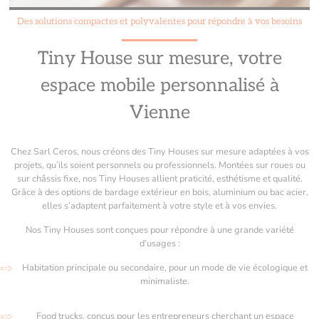
Des solutions compactes et polyvalentes pour répondre à vos besoins
Tiny House sur mesure, votre
espace mobile personnalisé à
Vienne
Chez Sarl Ceros, nous créons des Tiny Houses sur mesure adaptées à vos
projets, qu’ils soient personnels ou professionnels. Montées sur roues ou
sur châssis fixe, nos Tiny Houses allient praticité, esthétisme et qualité.
Grâce à des options de bardage extérieur en bois, aluminium ou bac acier,
elles s’adaptent parfaitement à votre style et à vos envies.
Nos Tiny Houses sont conçues pour répondre à une grande variété
d’usages :
Habitation principale ou secondaire, pour un mode de vie écologique et
minimaliste.
Food trucks, conçus pour les entrepreneurs cherchant un espace