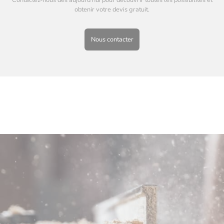
Contactez-nous dès aujourd’hui pour découvrir toutes les possibilités et
obtenir votre devis gratuit.
Nous contacter