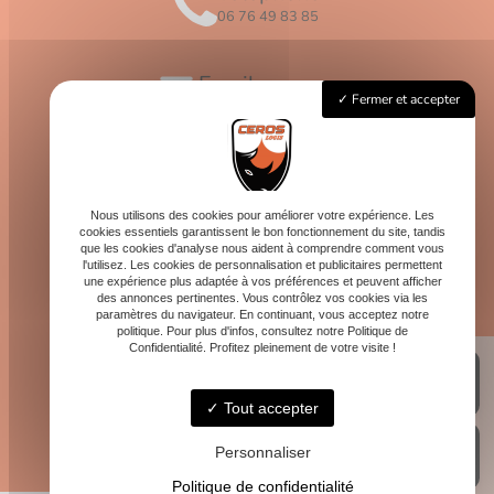
06 76 49 83 85
Email
Fermer et accepter
contact@logis-ceros.fr
Horaires
Lundi - Vendredi : 8h - 16h
Nous utilisons des cookies pour améliorer votre expérience. Les
cookies essentiels garantissent le bon fonctionnement du site, tandis
que les cookies d'analyse nous aident à comprendre comment vous
l'utilisez. Les cookies de personnalisation et publicitaires permettent
une expérience plus adaptée à vos préférences et peuvent afficher
des annonces pertinentes. Vous contrôlez vos cookies via les
paramètres du navigateur. En continuant, vous acceptez notre
politique. Pour plus d'infos, consultez notre Politique de
Confidentialité. Profitez pleinement de votre visite !
Tout accepter
Personnaliser
Politique de confidentialité