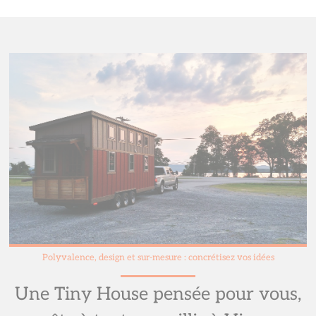
Polyvalence, design et sur-mesure : concrétisez vos idées
Une Tiny House pensée pour vous,