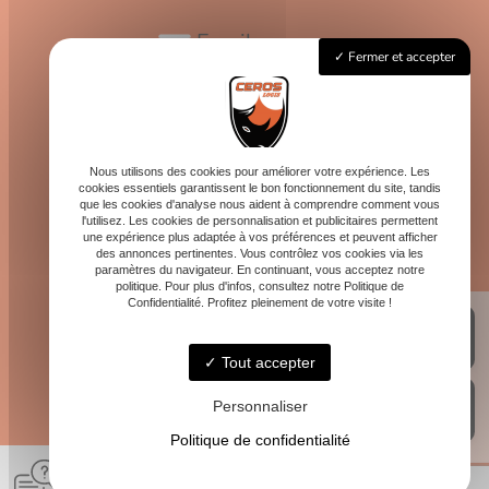
Email
Fermer et accepter
contact@logis-ceros.fr
Horaires
Lundi - Vendredi : 8h - 16h
Nous utilisons des cookies pour améliorer votre expérience. Les
cookies essentiels garantissent le bon fonctionnement du site, tandis
que les cookies d'analyse nous aident à comprendre comment vous
l'utilisez. Les cookies de personnalisation et publicitaires permettent
une expérience plus adaptée à vos préférences et peuvent afficher
des annonces pertinentes. Vous contrôlez vos cookies via les
paramètres du navigateur. En continuant, vous acceptez notre
politique. Pour plus d'infos, consultez notre Politique de
Confidentialité. Profitez pleinement de votre visite !
Tout accepter
Personnaliser
Politique de confidentialité