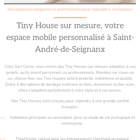
Des solutions compactes et polyvalentes pour répondre à vos besoins
Tiny House sur mesure, votre
espace mobile personnalisé à Saint-
André-de-Seignanx
Chez Sarl Ceros, nous créons des Tiny Houses sur mesure adaptées à vos
projets, qu’ils soient personnels ou professionnels. Montées sur roues ou
sur châssis fixe, nos Tiny Houses allient praticité, esthétisme et qualité.
Grâce à des options de bardage extérieur en bois, aluminium ou bac acier,
elles s’adaptent parfaitement à votre style et à vos envies.
Nos Tiny Houses sont conçues pour répondre à une grande variété
d’usages :
Habitation principale ou secondaire, pour un mode de vie écologique et
minimaliste.
Food trucks, conçus pour les entrepreneurs cherchant un espace