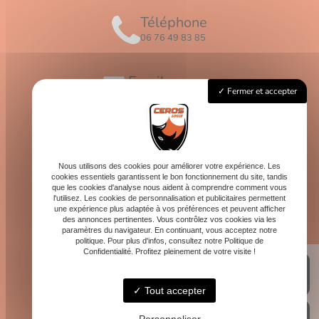
Téléphone
06 76 49 83 85
Email
Fermer et accepter
contact@logis-ceros.fr
Horaires
Lundi - Vendredi : 8h - 16h
Nous utilisons des cookies pour améliorer votre expérience. Les
cookies essentiels garantissent le bon fonctionnement du site, tandis
que les cookies d'analyse nous aident à comprendre comment vous
l'utilisez. Les cookies de personnalisation et publicitaires permettent
une expérience plus adaptée à vos préférences et peuvent afficher
des annonces pertinentes. Vous contrôlez vos cookies via les
paramètres du navigateur. En continuant, vous acceptez notre
politique. Pour plus d'infos, consultez notre Politique de
Confidentialité. Profitez pleinement de votre visite !
Tout accepter