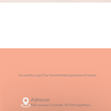
Accueil
Nos logis
Tiny House
Métallurgie
Galerie
Contact
Adresse
500 avenue Corisande, 40700 Hagetmau