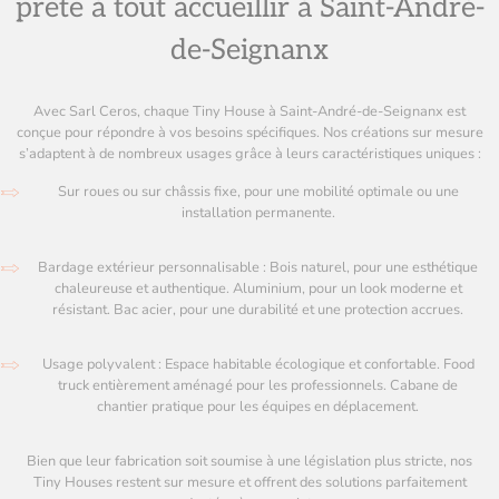
prête à tout accueillir à Saint-André-
de-Seignanx
Avec Sarl Ceros, chaque Tiny House à Saint-André-de-Seignanx est
conçue pour répondre à vos besoins spécifiques. Nos créations sur mesure
s’adaptent à de nombreux usages grâce à leurs caractéristiques uniques :
Sur roues ou sur châssis fixe, pour une mobilité optimale ou une
installation permanente.
Bardage extérieur personnalisable : Bois naturel, pour une esthétique
chaleureuse et authentique. Aluminium, pour un look moderne et
résistant. Bac acier, pour une durabilité et une protection accrues.
Usage polyvalent : Espace habitable écologique et confortable. Food
truck entièrement aménagé pour les professionnels. Cabane de
chantier pratique pour les équipes en déplacement.
Bien que leur fabrication soit soumise à une législation plus stricte, nos
Tiny Houses restent sur mesure et offrent des solutions parfaitement