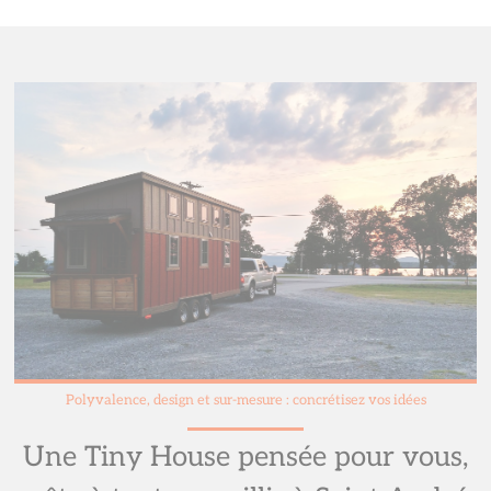
Polyvalence, design et sur-mesure : concrétisez vos idées
Une Tiny House pensée pour vous,