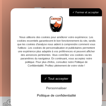
Email
Fermer et accepter
contact@logis-ceros.fr
Horaires
Lundi - Vendredi : 8h - 16h
Nous utilisons des cookies pour améliorer votre expérience. Les
cookies essentiels garantissent le bon fonctionnement du site, tandis
que les cookies d'analyse nous aident à comprendre comment vous
l'utilisez. Les cookies de personnalisation et publicitaires permettent
une expérience plus adaptée à vos préférences et peuvent afficher
des annonces pertinentes. Vous contrôlez vos cookies via les
paramètres du navigateur. En continuant, vous acceptez notre
politique. Pour plus d'infos, consultez notre Politique de
Confidentialité. Profitez pleinement de votre visite !
Tout accepter
Personnaliser
Politique de confidentialité