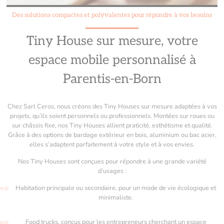
Des solutions compactes et polyvalentes pour répondre à vos besoins
Tiny House sur mesure, votre
espace mobile personnalisé à
Parentis-en-Born
Chez Sarl Ceros, nous créons des Tiny Houses sur mesure adaptées à vos
projets, qu’ils soient personnels ou professionnels. Montées sur roues ou
sur châssis fixe, nos Tiny Houses allient praticité, esthétisme et qualité.
Grâce à des options de bardage extérieur en bois, aluminium ou bac acier,
elles s’adaptent parfaitement à votre style et à vos envies.
Nos Tiny Houses sont conçues pour répondre à une grande variété
d’usages :
Habitation principale ou secondaire, pour un mode de vie écologique et
minimaliste.
Food trucks, conçus pour les entrepreneurs cherchant un espace