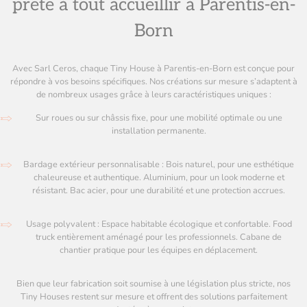
prête à tout accueillir à Parentis-en-
Born
Avec Sarl Ceros, chaque Tiny House à Parentis-en-Born est conçue pour
répondre à vos besoins spécifiques. Nos créations sur mesure s’adaptent à
de nombreux usages grâce à leurs caractéristiques uniques :
Sur roues ou sur châssis fixe, pour une mobilité optimale ou une
installation permanente.
Bardage extérieur personnalisable : Bois naturel, pour une esthétique
chaleureuse et authentique. Aluminium, pour un look moderne et
résistant. Bac acier, pour une durabilité et une protection accrues.
Usage polyvalent : Espace habitable écologique et confortable. Food
truck entièrement aménagé pour les professionnels. Cabane de
chantier pratique pour les équipes en déplacement.
Bien que leur fabrication soit soumise à une législation plus stricte, nos
Tiny Houses restent sur mesure et offrent des solutions parfaitement