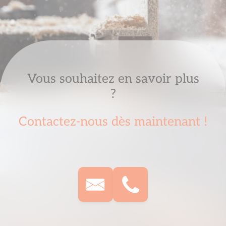
Vous souhaitez en savoir plus
?
Contactez-nous dès maintenant !