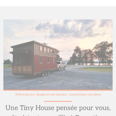
Polyvalence, design et sur-mesure : concrétisez vos idées
Une Tiny House pensée pour vous,