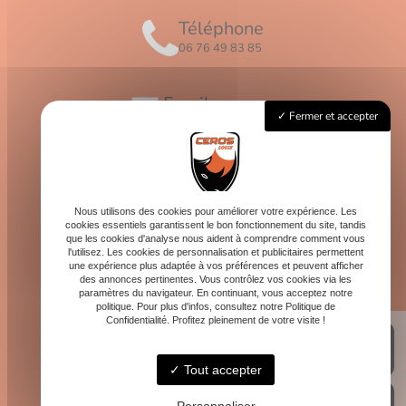
Téléphone
06 76 49 83 85
Email
Fermer et accepter
contact@logis-ceros.fr
Horaires
Lundi - Vendredi : 8h - 16h
Nous utilisons des cookies pour améliorer votre expérience. Les
cookies essentiels garantissent le bon fonctionnement du site, tandis
que les cookies d'analyse nous aident à comprendre comment vous
l'utilisez. Les cookies de personnalisation et publicitaires permettent
une expérience plus adaptée à vos préférences et peuvent afficher
des annonces pertinentes. Vous contrôlez vos cookies via les
paramètres du navigateur. En continuant, vous acceptez notre
politique. Pour plus d'infos, consultez notre Politique de
Confidentialité. Profitez pleinement de votre visite !
Tout accepter