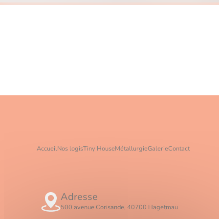
Accueil
Nos logis
Tiny House
Métallurgie
Galerie
Contact
Adresse
500 avenue Corisande, 40700 Hagetmau