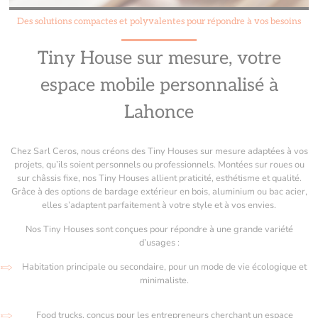
Des solutions compactes et polyvalentes pour répondre à vos besoins
Tiny House sur mesure, votre
espace mobile personnalisé à
Lahonce
Chez Sarl Ceros, nous créons des Tiny Houses sur mesure adaptées à vos
projets, qu’ils soient personnels ou professionnels. Montées sur roues ou
sur châssis fixe, nos Tiny Houses allient praticité, esthétisme et qualité.
Grâce à des options de bardage extérieur en bois, aluminium ou bac acier,
elles s’adaptent parfaitement à votre style et à vos envies.
Nos Tiny Houses sont conçues pour répondre à une grande variété
d’usages :
Habitation principale ou secondaire, pour un mode de vie écologique et
minimaliste.
Food trucks, conçus pour les entrepreneurs cherchant un espace