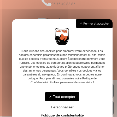
06 76 49 83 85
Email
Fermer et accepter
contact@logis-ceros.fr
Horaires
Lundi - Vendredi : 8h - 16h
Nous utilisons des cookies pour améliorer votre expérience. Les
cookies essentiels garantissent le bon fonctionnement du site, tandis
que les cookies d'analyse nous aident à comprendre comment vous
l'utilisez. Les cookies de personnalisation et publicitaires permettent
une expérience plus adaptée à vos préférences et peuvent afficher
des annonces pertinentes. Vous contrôlez vos cookies via les
paramètres du navigateur. En continuant, vous acceptez notre
politique. Pour plus d'infos, consultez notre Politique de
Confidentialité. Profitez pleinement de votre visite !
Tout accepter
Personnaliser
Politique de confidentialité