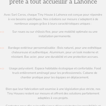
prête à tout accueillir à Lahonce
Avec Sarl Ceros, chaque Tiny House à Lahonce est conçue pour répondre
à vos besoins spécifiques. Nos créations sur mesure s’adaptent à de
nombreux usages grâce à leurs caractéristiques uniques :
Sur roues ou sur châssis fixe, pour une mobilité optimale ou une
installation permanente.
Bardage extérieur personnalisable : Bois naturel, pour une esthétique
chaleureuse et authentique. Aluminium, pour un look moderne et
résistant. Bac acier, pour une durabilité et une protection accrues.
Usage polyvalent : Espace habitable écologique et confortable. Food
truck entièrement aménagé pour les professionnels. Cabane de
chantier pratique pour les équipes en déplacement.
Bien que leur fabrication soit soumise à une législation plus stricte, nos
Tiny Houses restent sur mesure et offrent des solutions parfaitement
adaptées à vos projets.