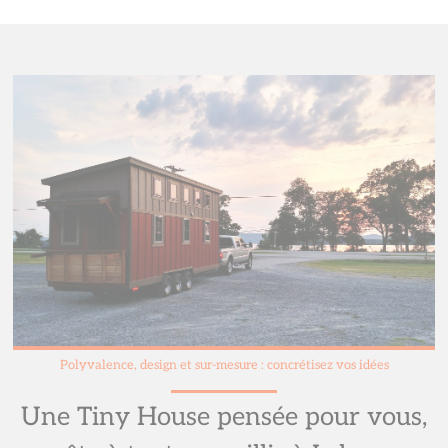
Polyvalence, design et sur-mesure : concrétisez vos idées
Une Tiny House pensée pour vous,