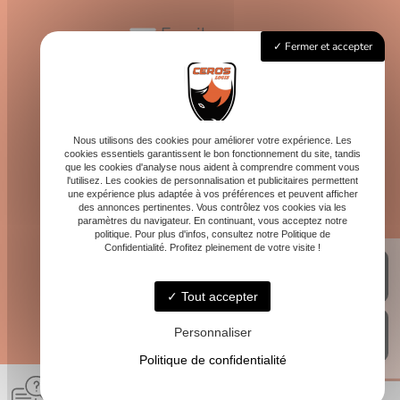
Email
Fermer et accepter
contact@logis-ceros.fr
Horaires
Lundi - Vendredi : 8h - 16h
Nous utilisons des cookies pour améliorer votre expérience. Les
cookies essentiels garantissent le bon fonctionnement du site, tandis
que les cookies d'analyse nous aident à comprendre comment vous
l'utilisez. Les cookies de personnalisation et publicitaires permettent
une expérience plus adaptée à vos préférences et peuvent afficher
des annonces pertinentes. Vous contrôlez vos cookies via les
paramètres du navigateur. En continuant, vous acceptez notre
politique. Pour plus d'infos, consultez notre Politique de
Confidentialité. Profitez pleinement de votre visite !
Tout accepter
Personnaliser
Politique de confidentialité