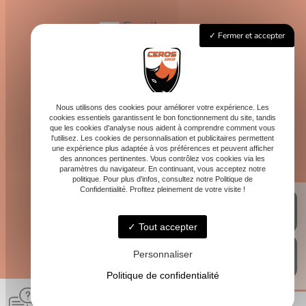
Email
Fermer et accepter
contact@logis-ceros.fr
Horaires
Lundi - Vendredi : 8h - 16h
Nous utilisons des cookies pour améliorer votre expérience. Les
cookies essentiels garantissent le bon fonctionnement du site, tandis
que les cookies d'analyse nous aident à comprendre comment vous
l'utilisez. Les cookies de personnalisation et publicitaires permettent
une expérience plus adaptée à vos préférences et peuvent afficher
des annonces pertinentes. Vous contrôlez vos cookies via les
paramètres du navigateur. En continuant, vous acceptez notre
politique. Pour plus d'infos, consultez notre Politique de
Confidentialité. Profitez pleinement de votre visite !
Tout accepter
Personnaliser
Politique de confidentialité