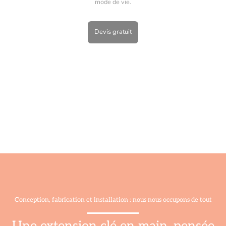
mode de vie.
Devis gratuit
Conception, fabrication et installation : nous nous occupons de tout