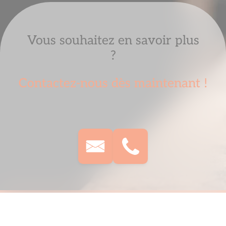
Vous souhaitez en savoir plus
?
Contactez-nous dès maintenant !