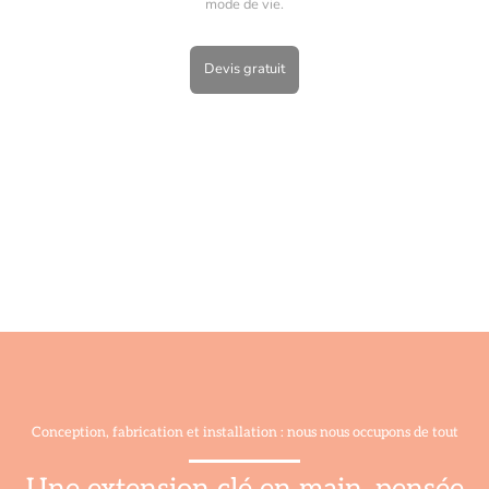
mode de vie.
Devis gratuit
Conception, fabrication et installation : nous nous occupons de tout