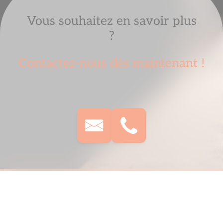
Vous souhaitez en savoir plus
?
Contactez-nous dès maintenant !