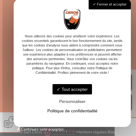
Email
Fermer et accepter
contact@logis-ceros.fr
Horaires
Lundi - Vendredi : 8h - 16h
Nous utilisons des cookies pour améliorer votre expérience. Les
cookies essentiels garantissent le bon fonctionnement du site, tandis
que les cookies d'analyse nous aident à comprendre comment vous
l'utilisez. Les cookies de personnalisation et publicitaires permettent
une expérience plus adaptée à vos préférences et peuvent afficher
des annonces pertinentes. Vous contrôlez vos cookies via les
paramètres du navigateur. En continuant, vous acceptez notre
politique. Pour plus d'infos, consultez notre Politique de
Confidentialité. Profitez pleinement de votre visite !
Tout accepter
Personnaliser
Politique de confidentialité
Continuez sans accepter
© Sarl Ceros -
-
Mentions légales
-
Blog