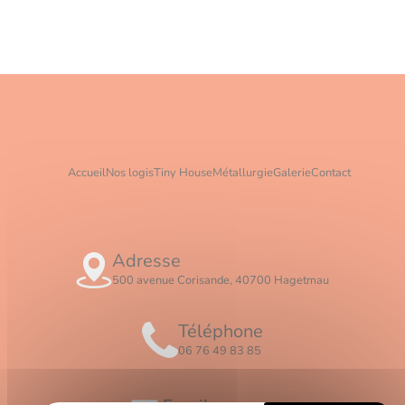
Accueil
Nos logis
Tiny House
Métallurgie
Galerie
Contact
Adresse
500 avenue Corisande, 40700 Hagetmau
Téléphone
06 76 49 83 85