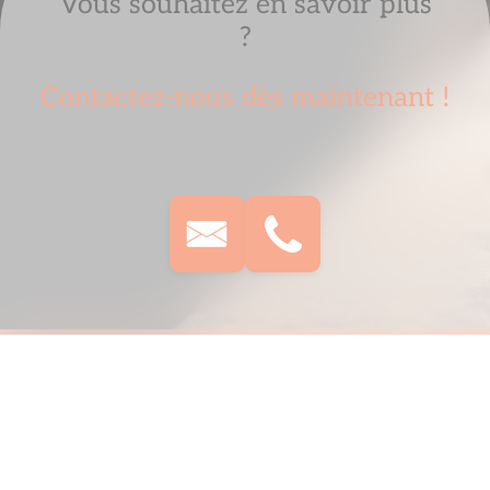
Vous souhaitez en savoir plus
?
Contactez-nous dès maintenant !