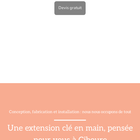
Devis gratuit
Conception, fabrication et installation : nous nous occupons de tout
Une extension clé en main, pensée