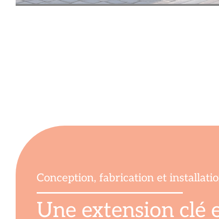
Conception, fabrication et installat
Une extension clé 