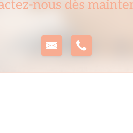
actez-nous dès mainten