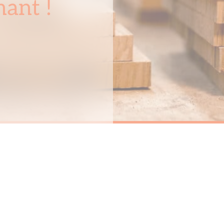
ant !