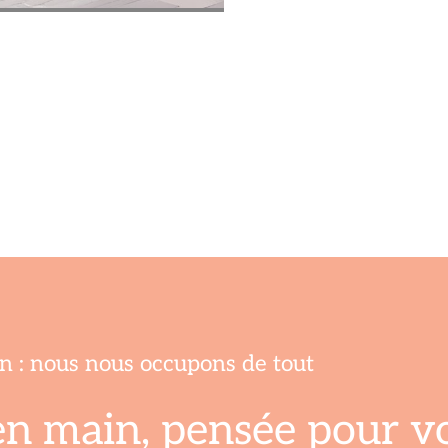
ion : nous nous occupons de tout
en main, pensée pour vo