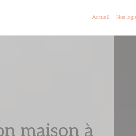
Accueil
Nos logi
on maison à