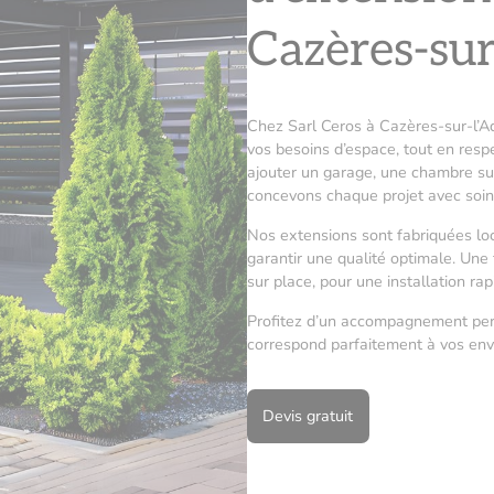
Cazères-sur
Chez Sarl Ceros à Cazères-sur-l’A
vos besoins d’espace, tout en respe
ajouter un garage, une chambre su
concevons chaque projet avec soin 
Nos extensions sont fabriquées loc
garantir une qualité optimale. Une 
sur place, pour une installation rap
Profitez d’un accompagnement perso
correspond parfaitement à vos envi
Devis gratuit