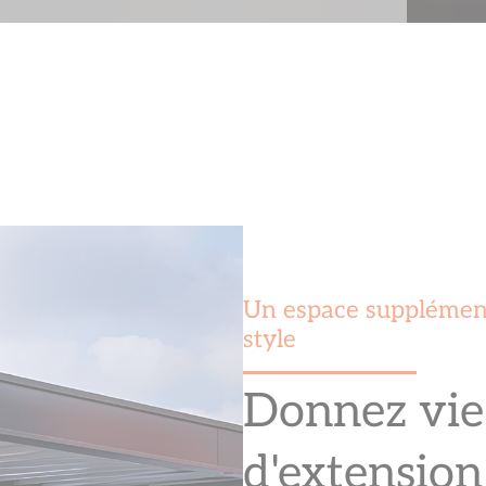
Un espace supplémenta
style
Donnez vie 
d'extension