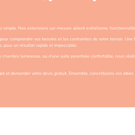
i simple. Nos extensions sur-mesure allient esthétisme, fonctionnalité 
r comprendre vos besoins et les contraintes de votre terrain. Une foi
s, pour un résultat rapide et impeccable.
e chambre lumineuse, ou d’une suite parentale confortable, nous réal
jet et demander votre devis gratuit. Ensemble, concrétisons vos idées 