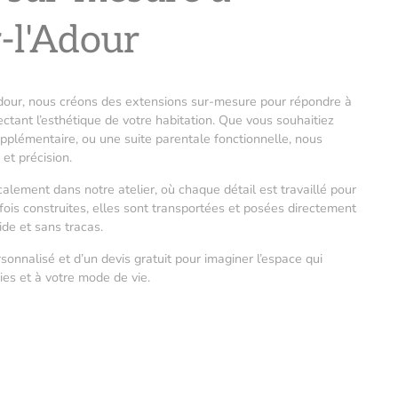
-l'Adour
dour, nous créons des extensions sur-mesure pour répondre à
ctant l’esthétique de votre habitation. Que vous souhaitiez
pplémentaire, ou une suite parentale fonctionnelle, nous
et précision.
alement dans notre atelier, où chaque détail est travaillé pour
fois construites, elles sont transportées et posées directement
ide et sans tracas.
nnalisé et d’un devis gratuit pour imaginer l’espace qui
es et à votre mode de vie.