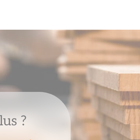
lus ?