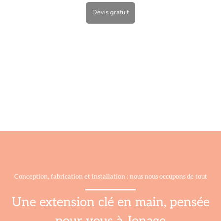
Devis gratuit
Conception, fabrication et installation : nous nous occupons de tout
Une extension clé en main, pensée