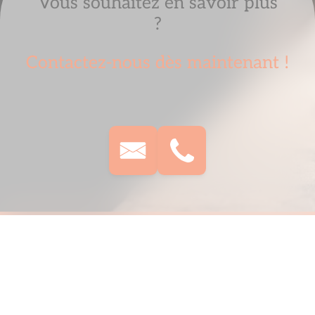
Vous souhaitez en savoir plus
?
Contactez-nous dès maintenant !