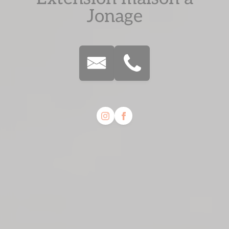
Jonage