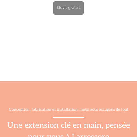
Devis gratuit
Conception, fabrication et installation : nous nous occupons de tout
Une extension clé en main, pensée