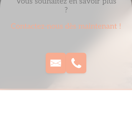
Vous souhaitez en savoir plus
?
Contactez-nous dès maintenant !