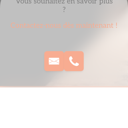
Vous souhaitez en savoir plus
?
Contactez-nous dès maintenant !