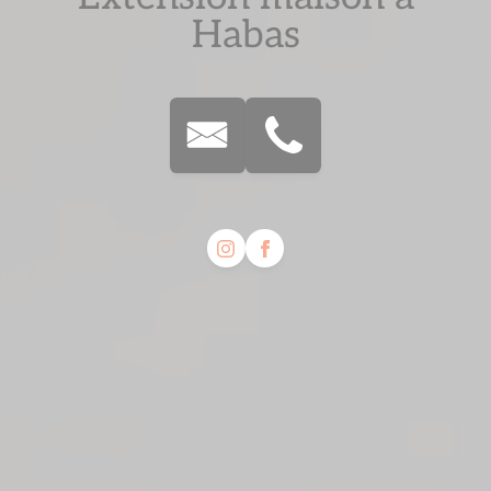
Habas