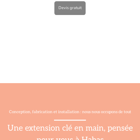
Devis gratuit
Conception, fabrication et installation : nous nous occupons de tout
Une extension clé en main, pensée