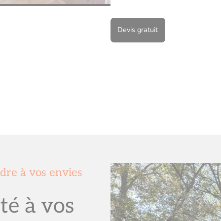
Devis gratuit
dre à vos envies
té à vos