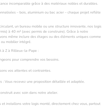
istance incomparable grâce à des matériaux nobles et durables.
nalisées – bois, aluminium ou bac acier – chaque projet reflète
circulant, un bureau mobile ou une structure innovante, nos logis
mis) à 40 m² (avec permis de construire). Grâce à notre
ouvons même inclure des étages ou des éléments uniques comme
 ou mobilier intégré.
A à Z à Rillieux-la-Pape :
angeons pour comprendre vos besoins.
sons vos attentes et contraintes.
is : Vous recevez une proposition détaillée et adaptée.
construit avec soin dans notre atelier.
s et installons votre logis monté, directement chez vous, partout