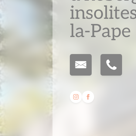
insolite
la-Pape