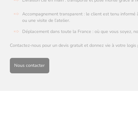
Livraison clé en main : transporté et posé monté grâce à 
Accompagnement transparent : le client est tenu informé
ou une visite de l’atelier.
Déplacement dans toute la France : où que vous soyez, nou
Contactez-nous pour un devis gratuit et donnez vie à votre logis 
Nous contacter