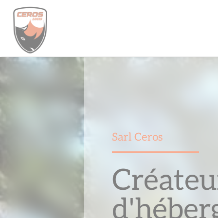
Skip
to
content
Sarl Ceros
Créateu
d'héber