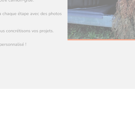
notre camion-grue.
 à chaque étape avec des photos
s concrétisons vos projets.
personnalisé !