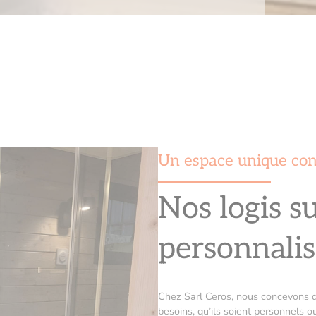
Un espace unique con
Nos logis s
personnalis
Chez Sarl Ceros, nous concevons d
besoins, qu’ils soient personnels 