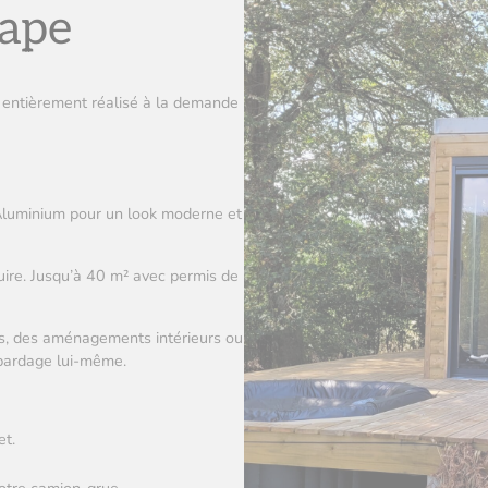
Pape
 entièrement réalisé à la demande
 Aluminium pour un look moderne et
ire. Jusqu’à 40 m² avec permis de
ges, des aménagements intérieurs ou
e bardage lui-même.
et.