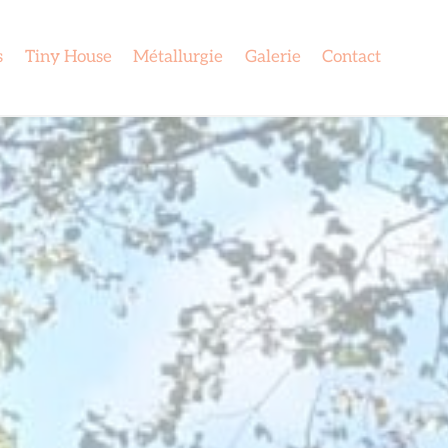
s
Tiny House
Métallurgie
Galerie
Contact