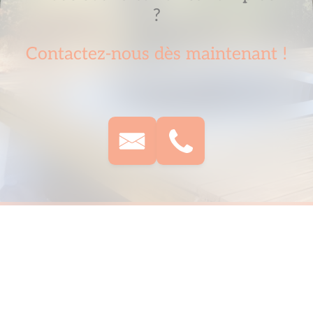
?
Contactez-nous dès maintenant !