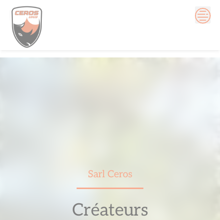
Skip
to
content
Sarl Ceros
Créateurs