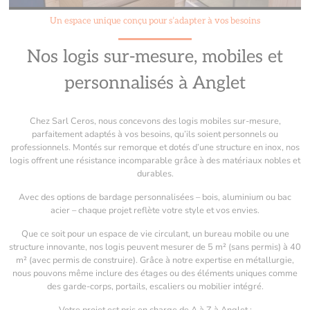
Un espace unique conçu pour s’adapter à vos besoins
Nos logis sur-mesure, mobiles et
personnalisés à Anglet
Chez Sarl Ceros, nous concevons des logis mobiles sur-mesure,
parfaitement adaptés à vos besoins, qu’ils soient personnels ou
professionnels. Montés sur remorque et dotés d’une structure en inox, nos
logis offrent une résistance incomparable grâce à des matériaux nobles et
durables.
Avec des options de bardage personnalisées – bois, aluminium ou bac
acier – chaque projet reflète votre style et vos envies.
Que ce soit pour un espace de vie circulant, un bureau mobile ou une
structure innovante, nos logis peuvent mesurer de 5 m² (sans permis) à 40
m² (avec permis de construire). Grâce à notre expertise en métallurgie,
nous pouvons même inclure des étages ou des éléments uniques comme
des garde-corps, portails, escaliers ou mobilier intégré.
Votre projet est pris en charge de A à Z à Anglet :