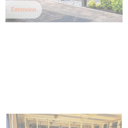
Extension