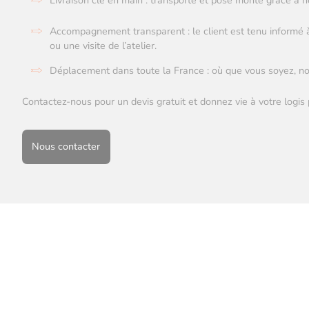
Livraison clé en main : transporté et posé monté grâce à 
Accompagnement transparent : le client est tenu informé
ou une visite de l’atelier.
Déplacement dans toute la France : où que vous soyez, nou
Contactez-nous pour un devis gratuit et donnez vie à votre logis 
Nous contacter