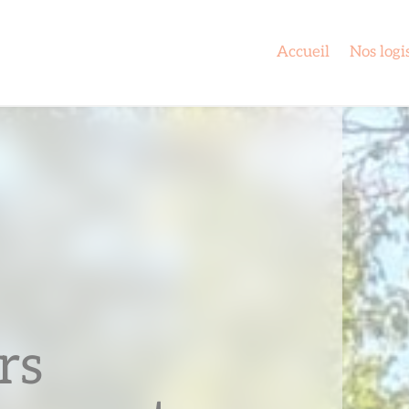
Accueil
Nos logi
rs