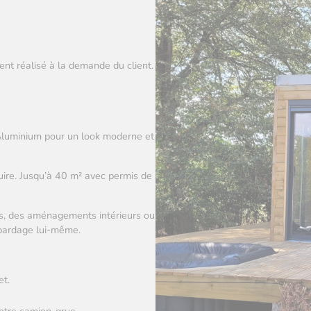
nt réalisé à la demande du client.
 Aluminium pour un look moderne et
ire. Jusqu’à 40 m² avec permis de
ges, des aménagements intérieurs ou
e bardage lui-même.
et.