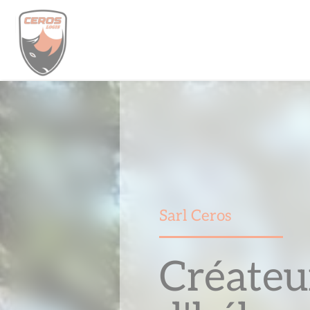
Skip
to
content
Sarl Ceros
Créateu