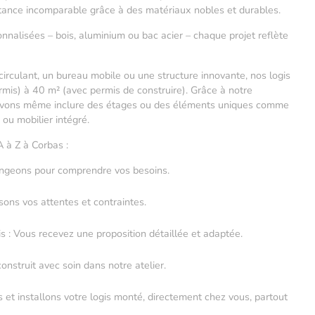
istance incomparable grâce à des matériaux nobles et durables.
nalisées – bois, aluminium ou bac acier – chaque projet reflète
circulant, un bureau mobile ou une structure innovante, nos logis
mis) à 40 m² (avec permis de construire). Grâce à notre
ouvons même inclure des étages ou des éléments uniques comme
 ou mobilier intégré.
A à Z à Corbas :
angeons pour comprendre vos besoins.
sons vos attentes et contraintes.
is : Vous recevez une proposition détaillée et adaptée.
construit avec soin dans notre atelier.
s et installons votre logis monté, directement chez vous, partout