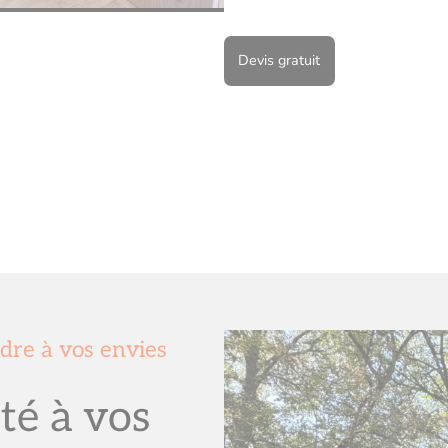
Devis gratuit
dre à vos envies
té à vos