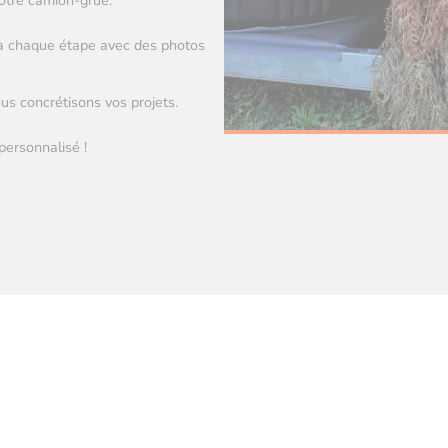
notre camion-grue.
 à chaque étape avec des photos
s concrétisons vos projets.
personnalisé !