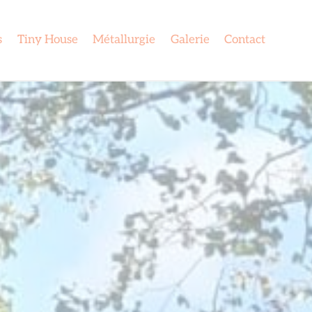
s
Tiny House
Métallurgie
Galerie
Contact