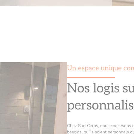
Un espace unique con
Nos logis s
personnalis
Chez Sarl Ceros, nous concevons d
besoins, qu’ils soient personnels 