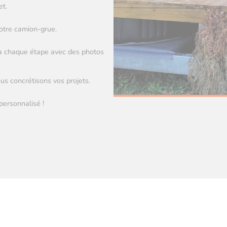
et.
notre camion-grue.
 à chaque étape avec des photos
s concrétisons vos projets.
personnalisé !