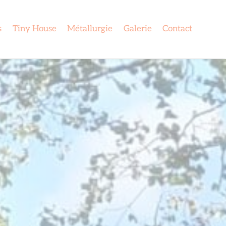
s
Tiny House
Métallurgie
Galerie
Contact