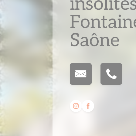
insolite
Fontain
Saône