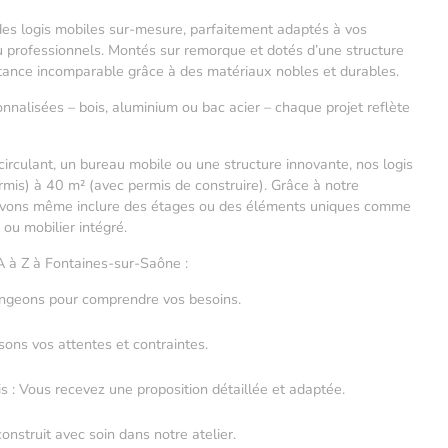
es logis mobiles sur-mesure, parfaitement adaptés à vos
ou professionnels. Montés sur remorque et dotés d’une structure
istance incomparable grâce à des matériaux nobles et durables.
nalisées – bois, aluminium ou bac acier – chaque projet reflète
circulant, un bureau mobile ou une structure innovante, nos logis
mis) à 40 m² (avec permis de construire). Grâce à notre
ouvons même inclure des étages ou des éléments uniques comme
 ou mobilier intégré.
 A à Z à Fontaines-sur-Saône :
angeons pour comprendre vos besoins.
sons vos attentes et contraintes.
is : Vous recevez une proposition détaillée et adaptée.
construit avec soin dans notre atelier.