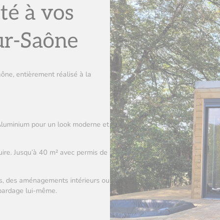
té à vos
sur-Saône
ne, entièrement réalisé à la
 Aluminium pour un look moderne et
ire. Jusqu’à 40 m² avec permis de
ges, des aménagements intérieurs ou
e bardage lui-même.