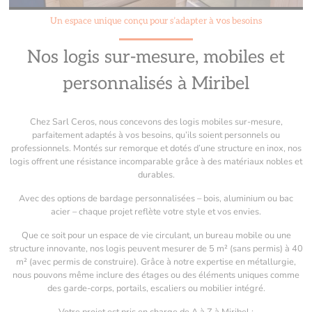
Un espace unique conçu pour s’adapter à vos besoins
Nos logis sur-mesure, mobiles et
personnalisés à Miribel
Chez Sarl Ceros, nous concevons des logis mobiles sur-mesure,
parfaitement adaptés à vos besoins, qu’ils soient personnels ou
professionnels. Montés sur remorque et dotés d’une structure en inox, nos
logis offrent une résistance incomparable grâce à des matériaux nobles et
durables.
Avec des options de bardage personnalisées – bois, aluminium ou bac
acier – chaque projet reflète votre style et vos envies.
Que ce soit pour un espace de vie circulant, un bureau mobile ou une
structure innovante, nos logis peuvent mesurer de 5 m² (sans permis) à 40
m² (avec permis de construire). Grâce à notre expertise en métallurgie,
nous pouvons même inclure des étages ou des éléments uniques comme
des garde-corps, portails, escaliers ou mobilier intégré.
Votre projet est pris en charge de A à Z à Miribel :