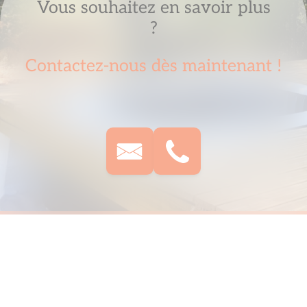
Vous souhaitez en savoir plus
?
Contactez-nous dès maintenant !