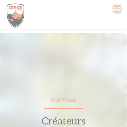
Skip
to
content
Sarl Ceros
Créateurs