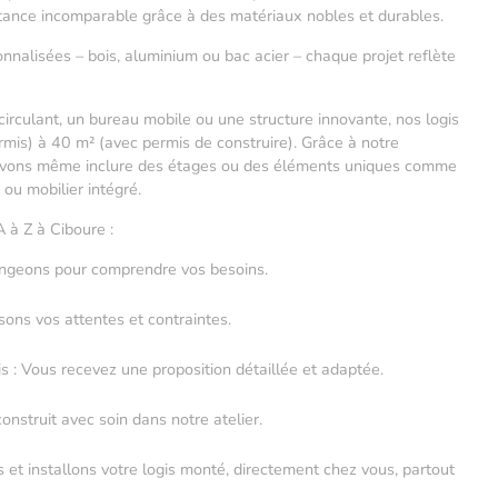
istance incomparable grâce à des matériaux nobles et durables.
nalisées – bois, aluminium ou bac acier – chaque projet reflète
circulant, un bureau mobile ou une structure innovante, nos logis
mis) à 40 m² (avec permis de construire). Grâce à notre
ouvons même inclure des étages ou des éléments uniques comme
 ou mobilier intégré.
A à Z à Ciboure :
angeons pour comprendre vos besoins.
sons vos attentes et contraintes.
is : Vous recevez une proposition détaillée et adaptée.
construit avec soin dans notre atelier.
s et installons votre logis monté, directement chez vous, partout