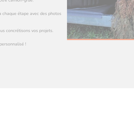
notre camion-grue.
 à chaque étape avec des photos
s concrétisons vos projets.
personnalisé !