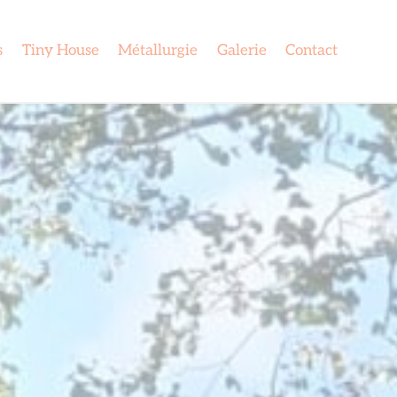
s
Tiny House
Métallurgie
Galerie
Contact