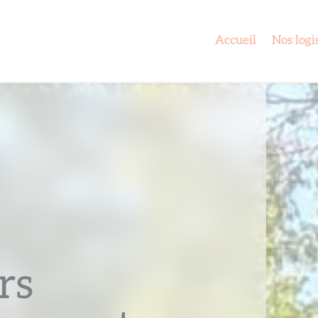
Accueil
Nos logi
rs