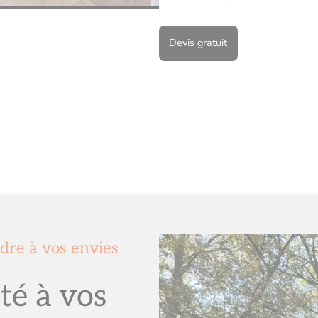
Devis gratuit
dre à vos envies
té à vos