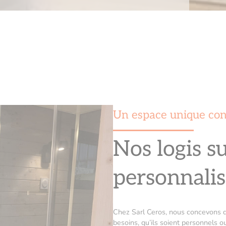
Un espace unique con
Nos logis s
personnalis
Chez Sarl Ceros, nous concevons d
besoins, qu’ils soient personnels 