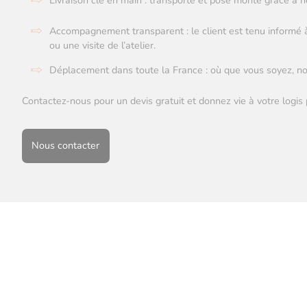
Livraison clé en main : transporté et posé monté grâce à 
Accompagnement transparent : le client est tenu informé
ou une visite de l’atelier.
Déplacement dans toute la France : où que vous soyez, nou
Contactez-nous pour un devis gratuit et donnez vie à votre logis 
Nous contacter