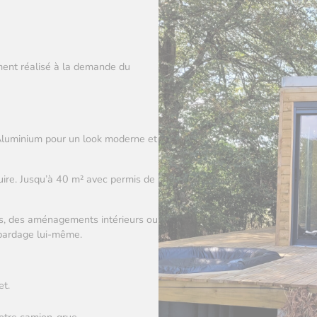
ment réalisé à la demande du
 Aluminium pour un look moderne et
ire. Jusqu’à 40 m² avec permis de
ges, des aménagements intérieurs ou
e bardage lui-même.
et.