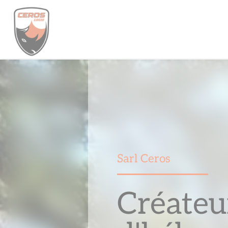
Skip
to
content
Sarl Ceros
Créateu