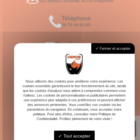
500 avenue Corisande, 40700 Hagetmau
Téléphone
06 76 49 83 85
Email
Fermer et accepter
contact@logis-ceros.fr
Horaires
Lundi - Vendredi : 8h - 16h
Nous utilisons des cookies pour améliorer votre expérience. Les
cookies essentiels garantissent le bon fonctionnement du site, tandis
que les cookies d'analyse nous aident à comprendre comment vous
l'utilisez. Les cookies de personnalisation et publicitaires permettent
une expérience plus adaptée à vos préférences et peuvent afficher
des annonces pertinentes. Vous contrôlez vos cookies via les
paramètres du navigateur. En continuant, vous acceptez notre
politique. Pour plus d'infos, consultez notre Politique de
Confidentialité. Profitez pleinement de votre visite !
Tout accepter