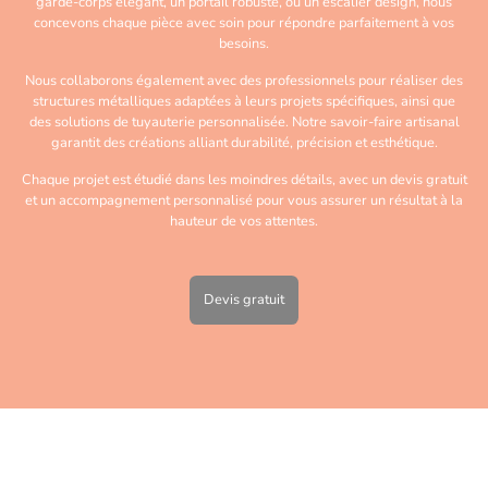
garde-corps élégant, un portail robuste, ou un escalier design, nous
concevons chaque pièce avec soin pour répondre parfaitement à vos
besoins.
Nous collaborons également avec des professionnels pour réaliser des
structures métalliques adaptées à leurs projets spécifiques, ainsi que
des solutions de tuyauterie personnalisée. Notre savoir-faire artisanal
garantit des créations alliant durabilité, précision et esthétique.
Chaque projet est étudié dans les moindres détails, avec un devis gratuit
et un accompagnement personnalisé pour vous assurer un résultat à la
hauteur de vos attentes.
Devis gratuit