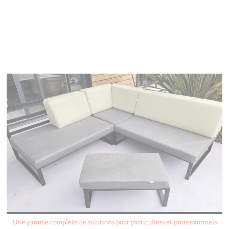
Une gamme complète de solutions pour particuliers et professionnels