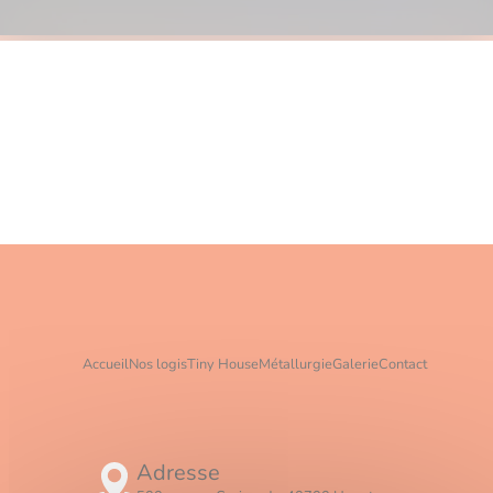
Accueil
Nos logis
Tiny House
Métallurgie
Galerie
Contact
Adresse