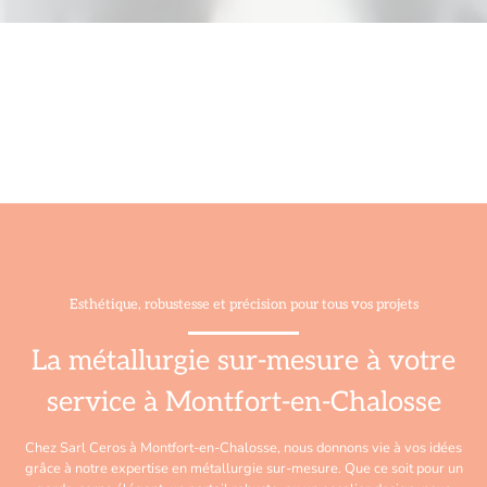
Esthétique, robustesse et précision pour tous vos projets
La métallurgie sur-mesure à votre
service à Montfort-en-Chalosse
Chez Sarl Ceros à Montfort-en-Chalosse, nous donnons vie à vos idées
grâce à notre expertise en métallurgie sur-mesure. Que ce soit pour un