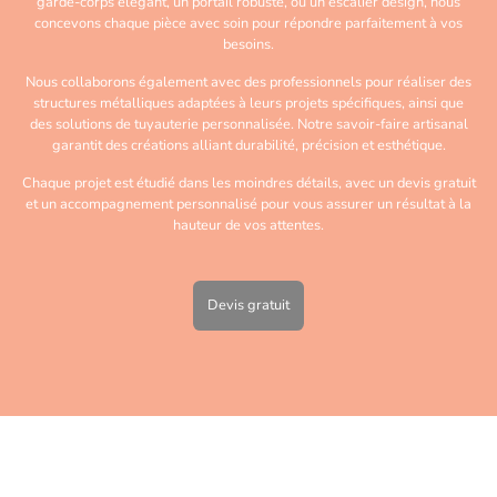
garde-corps élégant, un portail robuste, ou un escalier design, nous
concevons chaque pièce avec soin pour répondre parfaitement à vos
besoins.
Nous collaborons également avec des professionnels pour réaliser des
structures métalliques adaptées à leurs projets spécifiques, ainsi que
des solutions de tuyauterie personnalisée. Notre savoir-faire artisanal
garantit des créations alliant durabilité, précision et esthétique.
Chaque projet est étudié dans les moindres détails, avec un devis gratuit
et un accompagnement personnalisé pour vous assurer un résultat à la
hauteur de vos attentes.
Devis gratuit