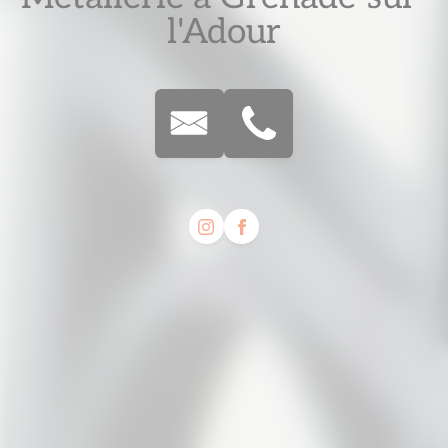
l'Adour