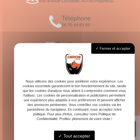
500 avenue Corisande, 40700 Hagetmau
Téléphone
06 76 49 83 85
Email
Fermer et accepter
contact@logis-ceros.fr
Horaires
Lundi - Vendredi : 8h - 16h
Nous utilisons des cookies pour améliorer votre expérience. Les
cookies essentiels garantissent le bon fonctionnement du site, tandis
que les cookies d'analyse nous aident à comprendre comment vous
l'utilisez. Les cookies de personnalisation et publicitaires permettent
une expérience plus adaptée à vos préférences et peuvent afficher
des annonces pertinentes. Vous contrôlez vos cookies via les
paramètres du navigateur. En continuant, vous acceptez notre
politique. Pour plus d'infos, consultez notre Politique de
Confidentialité. Profitez pleinement de votre visite !
Tout accepter