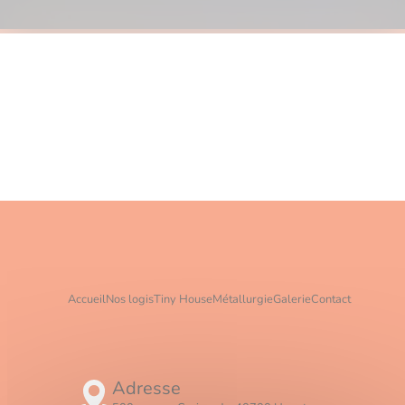
Accueil
Nos logis
Tiny House
Métallurgie
Galerie
Contact
Adresse