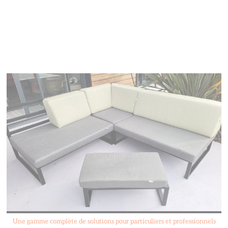
Une gamme complète de solutions pour particuliers et professionnels