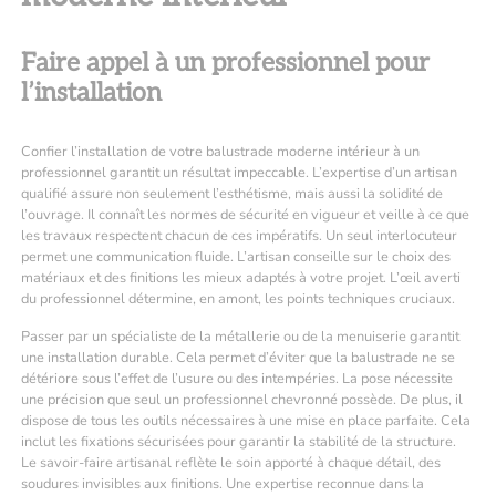
Faire appel à un professionnel pour
l’installation
Confier l’installation de votre balustrade moderne intérieur à un
professionnel garantit un résultat impeccable. L’expertise d’un artisan
qualifié assure non seulement l’esthétisme, mais aussi la solidité de
l’ouvrage. Il connaît les normes de sécurité en vigueur et veille à ce que
les travaux respectent chacun de ces impératifs. Un seul interlocuteur
permet une communication fluide. L’artisan conseille sur le choix des
matériaux et des finitions les mieux adaptés à votre projet. L’œil averti
du professionnel détermine, en amont, les points techniques cruciaux.
Passer par un spécialiste de la métallerie ou de la menuiserie garantit
une installation durable. Cela permet d’éviter que la balustrade ne se
détériore sous l’effet de l’usure ou des intempéries. La pose nécessite
une précision que seul un professionnel chevronné possède. De plus, il
dispose de tous les outils nécessaires à une mise en place parfaite. Cela
inclut les fixations sécurisées pour garantir la stabilité de la structure.
Le savoir-faire artisanal reflète le soin apporté à chaque détail, des
soudures invisibles aux finitions. Une expertise reconnue dans la