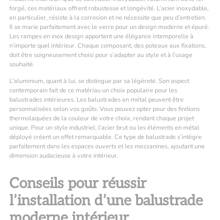
forgé, ces matériaux offrent robustesse et longévité. L’acier inoxydable,
en particulier, résiste à la corrosion et ne nécessite que peu d’entretien.
Il se marie parfaitement avec le verre pour un design moderne et épuré.
Les rampes en inox design apportent une élégance intemporelle à
n’importe quel intérieur. Chaque composant, des poteaux aux fixations,
doit être soigneusement choisi pour s’adapter au style et à l’usage
souhaité.
L’aluminium, quant à lui, se distingue par sa légèreté. Son aspect
contemporain fait de ce matériau un choix populaire pour les
balustrades intérieures. Les balustrades en métal peuvent être
personnalisées selon vos goûts. Vous pouvez opter pour des finitions
thermolaquées de la couleur de votre choix, rendant chaque projet
unique. Pour un style industriel, l’acier brut ou les éléments en métal
déployé créent un effet remarquable. Ce type de balustrade s’intègre
parfaitement dans les espaces ouverts et les mezzanines, ajoutant une
dimension audacieuse à votre intérieur.
Conseils pour réussir
l’installation d’une balustrade
moderne intérieur