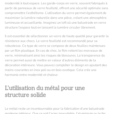
modernité à tout espace. Les garde-corps en verre, souvent fabriqués à
partir de panneaux de verre feuilleté, offrent une sécurité optimale sans
compromettre l’esthétisme. L’utilisation du verre permet également de
maximiser la lumière naturelle dans une pièce, créant une atmosphère
lumineuse et accueillante. Imaginez un loft où une balustrade en verre
structure l’espace tout en laissant la lumière circuler librement.
Il est essentiel de sélectionner un verre de haute qualité pour garantir la
résistance aux chocs. Le verre feuilleté est recommandé pour sa
robustesse. Ce type de verre se compose de deux feuilles maintenues
par un film plastique. En cas de choc, le film retient les morceaux de
verre, minimalisant ainsi les risques de blessures. La transparence du
verre permet aussi de mettre en valeur d’autres éléments de la
décoration intérieure. Vous pouvez compléter le design en ajoutant des
mains-courantes en inox poli ou en bois exotique. Cela crée une
harmonie entre modernité et chaleur.
L’utilisation du métal pour une
structure solide
Le métal reste un incontournable pour la fabrication d’une balustrade
moderne intérieur. Que ce soit l’acier inoxydable, l’aluminium ou le fer