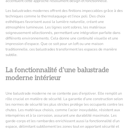
accentuent cette approche résolument design et fonctionnelle.
Les balustrades modernes offrent des finitions impeccables grâce à des
techniques comme le thermolaquage et l’inox poli. Des choix
esthétiques favorisent aussi la lumière naturelle, créant une
atmosphère lumineuse. Les lignes sont sobres, les matériaux
soigneusement sélectionnés, permettant une intégration parfaite dans
différents environnements. Cela donne une continuité visuelle et une
impression d’espace. Que ce soit pour un loft ou une maison
traditionnelle, ces balustrades transforment les espaces de manière
subtile.
La fonctionnalité d’une balustrade
moderne intérieur
Une balustrade moderne ne se contente pas d’enjoliver. Elle remplit un
rôle crucial en matière de sécurité. La garantie d’une construction selon
les normes de sécurité les plus strictes protège les occupants contre les
chutes. Les matériaux choisis, comme l’acier inoxydable, résistent aux
intempéries et à la corrosion, assurant une durabilité maximale. Les
garde-corps et les rambardes enrichissent aussi la fonctionnalité d’un
espace, délimitant subtilement les zones tout en apportant sécurité et