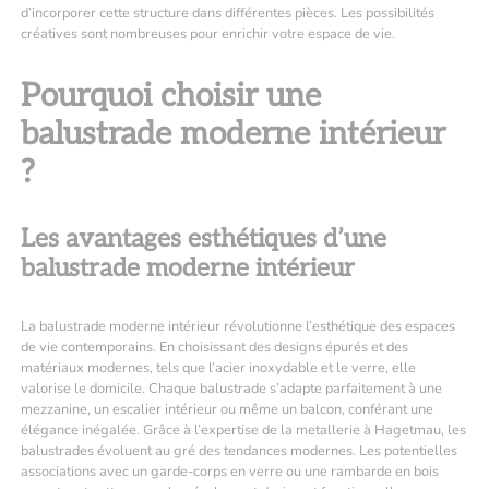
d’incorporer cette structure dans différentes pièces. Les possibilités
créatives sont nombreuses pour enrichir votre espace de vie.
Pourquoi choisir une
balustrade moderne intérieur
?
Les avantages esthétiques d’une
balustrade moderne intérieur
La balustrade moderne intérieur révolutionne l’esthétique des espaces
de vie contemporains. En choisissant des designs épurés et des
matériaux modernes, tels que l’acier inoxydable et le verre, elle
valorise le domicile. Chaque balustrade s’adapte parfaitement à une
mezzanine, un escalier intérieur ou même un balcon, conférant une
élégance inégalée. Grâce à l’expertise de la
metallerie à Hagetmau
, les
balustrades évoluent au gré des tendances modernes. Les potentielles
associations avec un garde-corps en verre ou une rambarde en bois